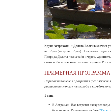
Круиз
Астрахань + Дельта Волги
включает ув
автобусе (микроавтобусе). Программа отдыха 
Природа Дельты полна тайн и чудес, удивитель
стоит побывать в этом сказочном уголке Росси
ПРИМЕРНАЯ ПРОГРАММА
Порядок исполнения программы (без изменени
расписания стоянок теплохода в каждом конк
1 день
В Астрахани Вас встретят экскурсоводы 
базу отдыха. Размещение на базе
“Гусь Л