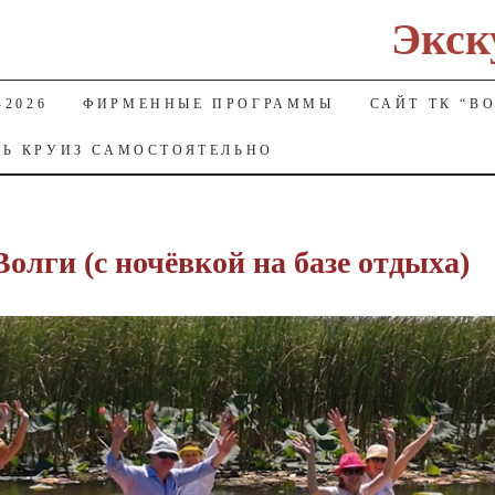
Экск
2026
ФИРМЕННЫЕ ПРОГРАММЫ
САЙТ ТК “В
ТЬ КРУИЗ САМОСТОЯТЕЛЬНО
олги (с ночёвкой на базе отдыха)