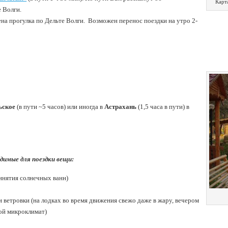
Карт
 Волги.
на прогулка по Дельте Волги. Возможен перенос поездки на утро 2-
ьское
(в пути ~5 часов) или иногда в
Астрахань
(1,5 часа в пути) в
димые для поездки вещи:
инятия солнечных ванн)
 ветровки (на лодках во время движения свежо даже в жару, вечером
вой микроклимат)