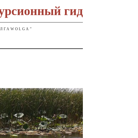
урсионный гид
ОЛГАWOLGA”