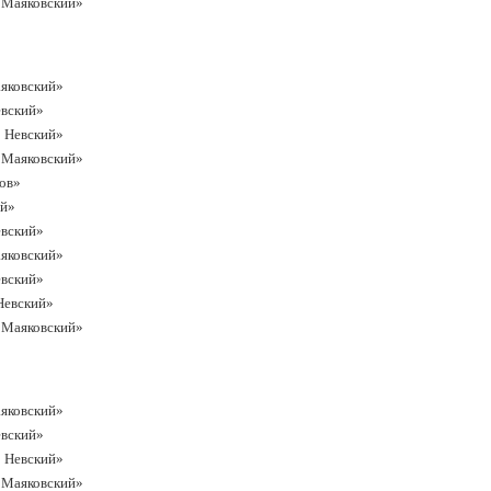
р Маяковский»
аяковский»
евский»
р Невский»
р Маяковский»
жов»
ий»
евский»
аяковский»
евский»
 Невский»
р Маяковский»
аяковский»
евский»
р Невский»
р Маяковский»