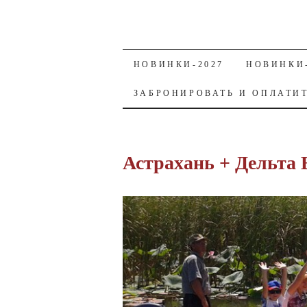
SKIP TO CONTENT
НОВИНКИ-2027
НОВИНКИ-
ЗАБРОНИРОВАТЬ И ОПЛАТИ
Астрахань + Дельта В