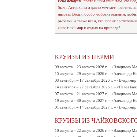
Рекомендуем
: постоянным клиентам, кто не
был в Астрахани и давно мечтает посетить з
низовья Волги, особо любознательным, люби
рыбалки, а также всем, кто любит растительн
животный мир и отдых на природе!
КРУИЗЫ ИЗ ПЕРМИ
09 августа – 23 августа 2026 г. – «Владимир М
15 августа – 29 августа 2026 г. – «Александр Н
03 сентября – 17 сентября 2026 г. – «Владими
14 сентября – 27 сентября 2026 г. – «Павел Ба
07 августа – 21 августа 2027 г. – «Владимир М
19 августа – 30 августа 2027 г. – «Александр Н
01 сентября – 14 сентября 2027 г. – «Владими
КРУИЗЫ ИЗ ЧАЙКОВСКОГО
10 августа – 22 августа 2026 г. – «Владимир М