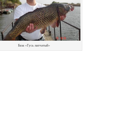
База «Гусь лапчатый»