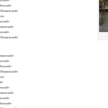
евский»
 Невский»
р Маяковский»
жов»
евский»
аяковский»
евский»
р Маяковский»
аяковский»
евский»
 Невский»
р Маяковский»
жов»
ий»
евский»
аяковский»
евский»
 Невский»