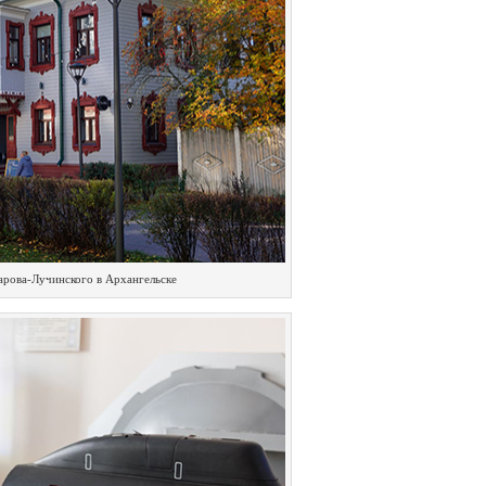
рова-Лучинского в Архангельске