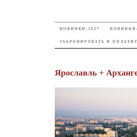
SKIP TO CONTENT
НОВИНКИ-2027
НОВИНКИ-
ЗАБРОНИРОВАТЬ И ОПЛАТИ
Ярославль + Арханге