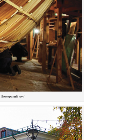
“Поморский коч”