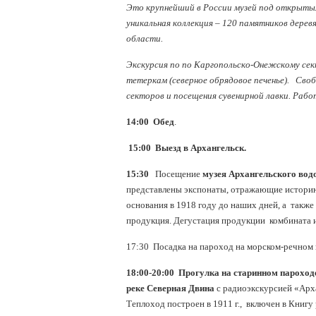
Это крупнейший в России музей под открыты
уникальная коллекция – 120 памятников дерев
области.
Экскурсия по по Каргопольско-Онежскому сек
тетеркам (северное обрядовое печенье). Своб
секторов и посещения сувенирной лавки. Рабо
14:00 Обед
.
15:00 Выезд в Архангельск.
15:30
Посещение
музея Архангельского вод
представлены экспонаты, отражающие историю
основания в 1918 году до наших дней, а также
продукция. Дегустация продукции комбината 
17:30 Посадка на пароход на морском-речном 
18:00-20:00
Прогулка на старинном пароходе
реке Северная Двина
с радиоэкскурсией «Арха
Теплоход построен в 1911 г., включен в Книгу