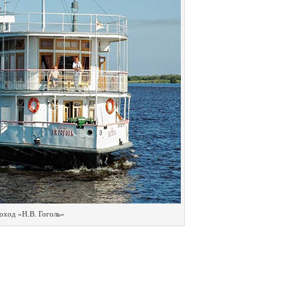
оход «Н.В. Гоголь»