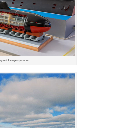
музей Северодвинска