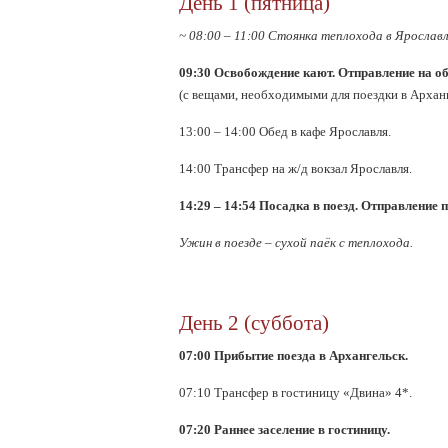
День 1 (пятница)
~ 08:00 – 11:00 Стоянка теплохода в Ярославл
09:30 Освобождение кают. Отправление на 
(с вещами, необходимыми для поездки в Арханг
13:00 – 14:00 Обед в кафе Ярославля.
14:00 Трансфер на ж/д вокзал Ярославля.
14:29 – 14:54 Посадка в поезд. Отправление 
Ужин в поезде – сухой паёк с теплохода.
День 2 (суббота)
07:00 Прибытие поезда в Архангельск.
07:10 Трансфер в гостиницу «Двина» 4*.
07:20 Раннее заселение в гостиницу.