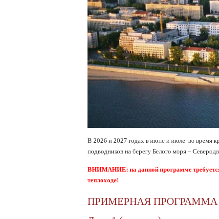
В 2026 и 2027 годах в июне и июле во время к
подводников на берегу Белого моря – Северодв
ВНИМАНИЕ: на данной программе требуется
теплоходе!
ПРИМЕРНАЯ ПРОГРАММА