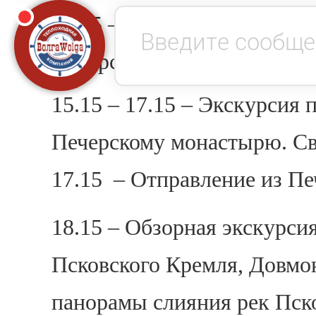
14.45 – Отправление в
Печ
Печерский монастырь (22 к
15.15 – 17.15 – Экскурсия
Печерскому монастырю. Св
17.15 – Отправление из Печ
18.15 – Обзорная экскурси
Псковского Кремля, Довмон
панорамы слияния рек Пск