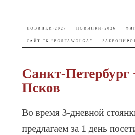
SKIP TO CONTENT
НОВИНКИ-2027
НОВИНКИ-2026
ФИ
САЙТ ТК “ВОЛГАWOLGA”
ЗАБРОНИРО
Санкт-Петербург 
Псков
Во время 3-дневной стоянк
предлагаем за 1 день посет